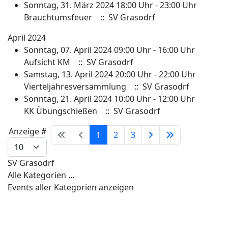
Sonntag, 31. März 2024 18:00 Uhr - 23:00 Uhr
Brauchtumsfeuer
:: SV Grasodrf
April 2024
Sonntag, 07. April 2024 09:00 Uhr - 16:00 Uhr
Aufsicht KM
:: SV Grasodrf
Samstag, 13. April 2024 20:00 Uhr - 22:00 Uhr
Vierteljahresversammlung
:: SV Grasodrf
Sonntag, 21. April 2024 10:00 Uhr - 12:00 Uhr
KK Übungschießen
:: SV Grasodrf
Limite der Paginierungsliste
Anzeige #
1
2
3
SV Grasodrf
Alle Kategorien ...
Events aller Kategorien anzeigen