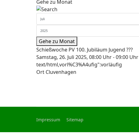
Gehe zu Monat
Gehe zu Monat
Schießwoche PV 100. Jubiläum Jugend ???
Samstag, 26. Juli 2025, 08:00 Uhr - 09:00 Uhr
text/html,vorl%C3%A4ufig":vorläufig
Ort
Cluvenhagen
Impressum
Sitemap