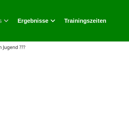
s
Ergebnisse
Trainingszeiten
m Jugend ???